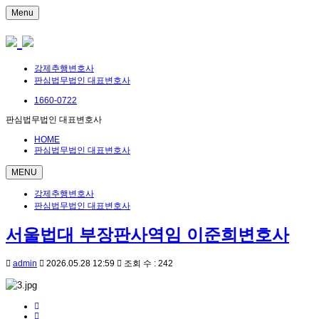
Menu
강제추행변호사
판심법무법인 대표변호사
1660-0722
판심법무법인 대표변호사
HOME
판심법무법인 대표변호사
MENU
강제추행변호사
판심법무법인 대표변호사
서울법대 부장판사역임 이준희변호사
admin
2026.05.28 12:59
조회 수 : 242