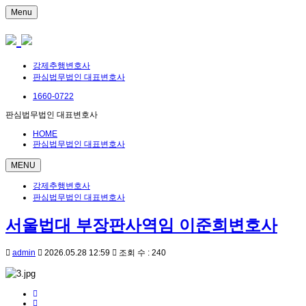
Menu
강제추행변호사
판심법무법인 대표변호사
1660-0722
판심법무법인 대표변호사
HOME
판심법무법인 대표변호사
MENU
강제추행변호사
판심법무법인 대표변호사
서울법대 부장판사역임 이준희변호사
admin
2026.05.28 12:59
조회 수 : 240