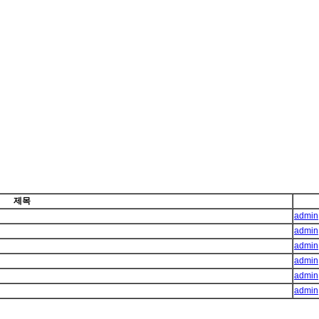
제목
admin
admin
admin
admin
admin
admin